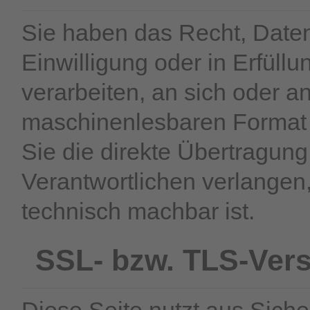
Sie haben das Recht, Daten,
Einwilligung oder in Erfüllu
verarbeiten, an sich oder a
maschinenlesbaren Format 
Sie die direkte Übertragun
Verantwortlichen verlangen, 
technisch machbar ist.
SSL- bzw. TLS-Ver
Diese Seite nutzt aus Sich