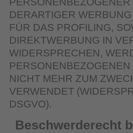
PERSONENBEZOGENER 
DERARTIGER WERBUNG E
FÜR DAS PROFILING, SO
DIREKTWERBUNG IN VER
WIDERSPRECHEN, WERD
PERSONENBEZOGENEN 
NICHT MEHR ZUM ZWEC
VERWENDET (WIDERSPRU
DSGVO).
Beschwerde­recht b