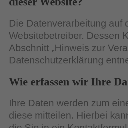
dieser Website?
Die Datenverarbeitung auf d
Websitebetreiber. Dessen 
Abschnitt „Hinweis zur Veran
Datenschutzerklärung ent
Wie erfassen wir Ihre D
Ihre Daten werden zum ein
diese mitteilen. Hierbei ka
die Sie in ein Kontaktformu