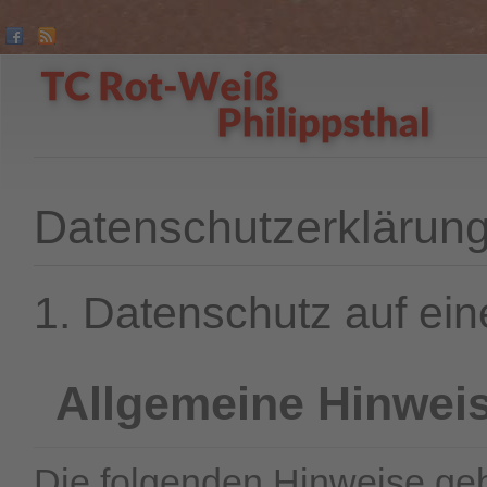
Datenschutzerklärun
1. Datenschutz auf ein
Allgemeine Hinwei
Die folgenden Hinweise geb